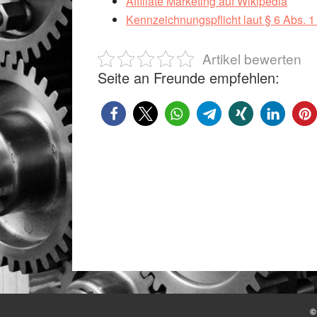
Affiliate Marketing auf Wikipedia
Kennzeichnungspflicht laut § 6 Abs. 
Artikel bewerten
Seite an Freunde empfehlen:
©