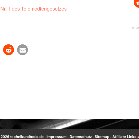
1 Nr. 1 des Telemediengesetzes
 2026
technikundtools.de
·
Impressum
·
Datenschutz
·
Sitemap
-
Affiliate Links =