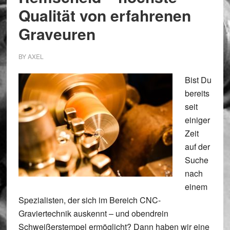
Qualität von erfahrenen
Graveuren
BY
AXEL
Bist Du
bereits
seit
einiger
Zeit
auf der
Suche
nach
einem
Spezialisten, der sich im Bereich CNC-
Graviertechnik auskennt – und obendrein
Schweißerstempel ermöglicht? Dann haben wir eine