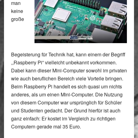
man
keine
große
Begeisterung für Technik hat, kann einem der Begriff
,,Raspberry Pi” vielleicht unbekannt vorkommen.
Dabei kann dieser Mini-Computer sowohl im privaten
wie auch beruflichen Bereich viele Vorteile bringen.
Beim Raspberry Pi handelt es sich quasi um nichts
anderes, als um einen Mini-Computer. Die Nutzung
von diesem Computer war ursprünglich für Schüler
und Studenten gedacht. Der Grund hierfür ist auch
ganz einfach: Er kostet im Vergleich zu richtigen
Computern gerade mal 35 Euro.