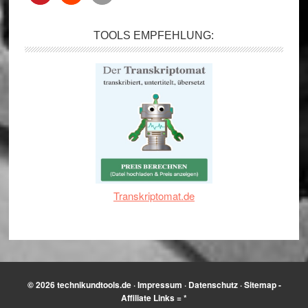
TOOLS EMPFEHLUNG:
Transkriptomat.de
© 2026
technikundtools.de
·
Impressum
·
Datenschutz
·
Sitemap
-
Affiliate Links = *