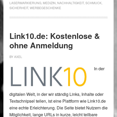
LASERMARKIERUNG
,
MEDIZIN
,
NACHHALTIGKEIT
,
SCHMUCK
,
SICHERHEIT
,
WERBEGESCHENKE
Link10.de: Kostenlose &
ohne Anmeldung
BY
AXEL
In der
digitalen Welt, in der wir ständig Links, Inhalte oder
Textschnipsel teilen, ist eine Plattform wie Link10.de
eine echte Erleichterung. Die Seite bietet Nutzern die
Möglichkeit, lange URLs in kurze, leicht teilbare