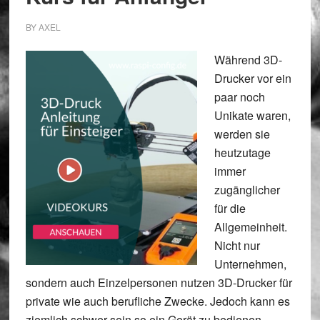
BY
AXEL
Während 3D-
Drucker vor ein
paar noch
Unikate waren,
werden sie
heutzutage
immer
zugänglicher
für die
Allgemeinheit.
Nicht nur
Unternehmen,
sondern auch Einzelpersonen nutzen 3D-Drucker für
private wie auch berufliche Zwecke. Jedoch kann es
ziemlich schwer sein so ein Gerät zu bedienen,