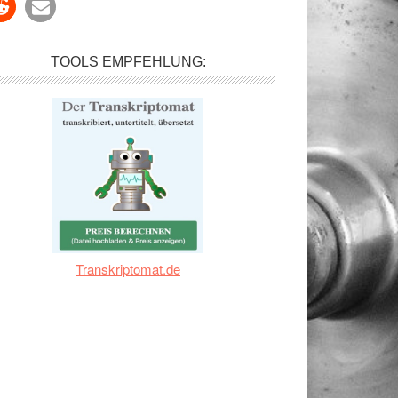
TOOLS EMPFEHLUNG:
Transkriptomat.de
rückung: