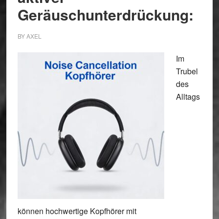
Geräuschunterdrückung:
BY
AXEL
Im
Trubel
des
Alltags
können hochwertige Kopfhörer mit