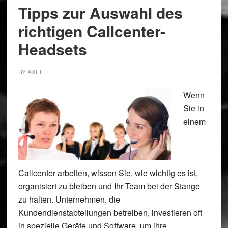
Tipps zur Auswahl des
richtigen Callcenter-
Headsets
BY
AXEL
Wenn
Sie in
einem
Callcenter arbeiten, wissen Sie, wie wichtig es ist,
organisiert zu bleiben und Ihr Team bei der Stange
zu halten. Unternehmen, die
Kundendienstabteilungen betreiben, investieren oft
in spezielle Geräte und Software, um ihre