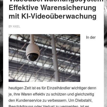
Effektive Warensicherung
mit KI-Videoüberwachung
BY
AXEL
In der
heutigen Zeit ist es für Einzelhändler wichtiger denn
je, ihre Waren effektiv zu schützen und gleichzeitig
den Kundenservice zu verbessern. Um Diebstahl,
Beschädigung oder Verlust zu vermeiden, ist es