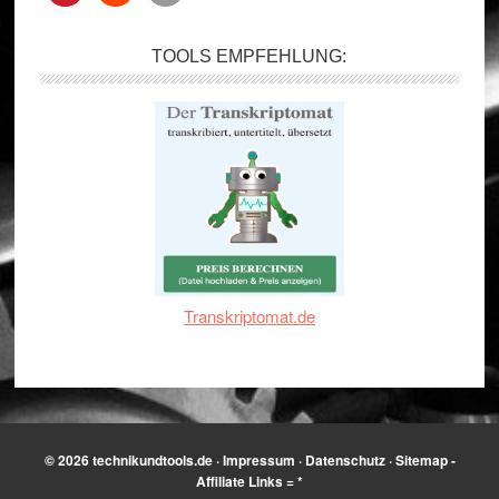
TOOLS EMPFEHLUNG:
Transkriptomat.de
© 2026
technikundtools.de
·
Impressum
·
Datenschutz
·
Sitemap
-
Affiliate Links = *