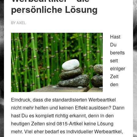
persönliche Lösung
BY
AXEL
Hast
Du
bereits
seit
einiger
Zeit
den
Eindruck, dass die standardisierten Werbeartikel
nicht mehr helfen und keinen Effekt auslösen? Dann
hast Du es komplett richtig erkannt, denn in den
heutigen Zeiten sind 0815-Artikel keine Lösung
mehr. Viel eher bedarf es individueller Werbeartikel,