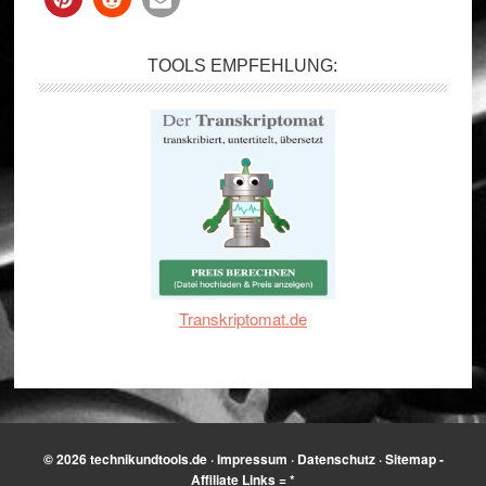
TOOLS EMPFEHLUNG:
Transkriptomat.de
© 2026
technikundtools.de
·
Impressum
·
Datenschutz
·
Sitemap
-
Affiliate Links = *