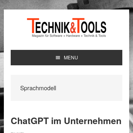
Zur
Zum
Zur
Hauptnavigation
Inhalt
Seitenspalte
springen
springen
springen
MENU
Sprachmodell
ChatGPT im Unternehmen