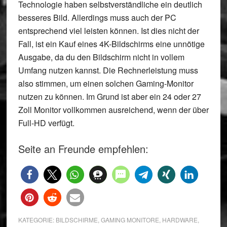
Technologie haben selbstverständliche ein deutlich
besseres Bild. Allerdings muss auch der PC
entsprechend viel leisten können. Ist dies nicht der
Fall, ist ein Kauf eines 4K-Bildschirms eine unnötige
Ausgabe, da du den Bildschirm nicht in vollem
Umfang nutzen kannst. Die Rechnerleistung muss
also stimmen, um einen solchen Gaming-Monitor
nutzen zu können. Im Grund ist aber ein 24 oder 27
Zoll Monitor vollkommen ausreichend, wenn der über
Full-HD verfügt.
Seite an Freunde empfehlen:
KATEGORIE:
BILDSCHIRME
,
GAMING MONITORE
,
HARDWARE
,