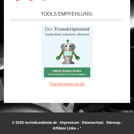
TOOLS EMPFEHLUNG:
Transkriptomat.de
© 2026
technikundtools.de
·
Impressum
·
Datenschutz
·
Sitemap
-
Affiliate Links = *