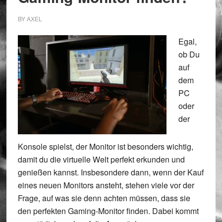
BY
AXEL
Egal,
ob Du
auf
dem
PC
oder
der
Konsole spielst, der Monitor ist besonders wichtig,
damit du die virtuelle Welt perfekt erkunden und
genießen kannst. Insbesondere dann, wenn der Kauf
eines neuen Monitors ansteht, stehen viele vor der
Frage, auf was sie denn achten müssen, dass sie
den perfekten Gaming-Monitor finden. Dabei kommt