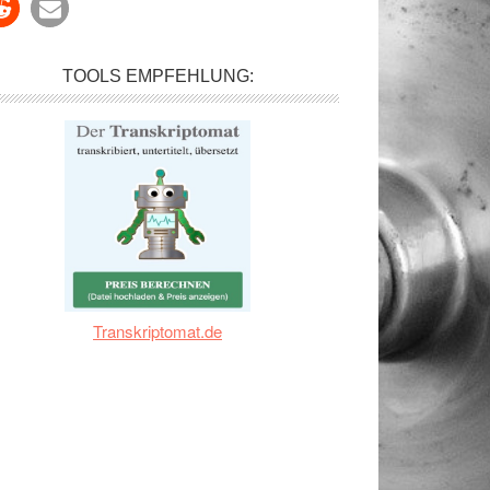
TOOLS EMPFEHLUNG:
Transkriptomat.de