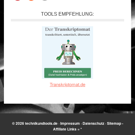
TOOLS EMPFEHLUNG:
Transkriptomat.de
© 2026
technikundtools.de
·
Impressum
·
Datenschutz
·
Sitemap
-
Affiliate Links = *