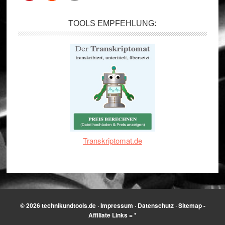
TOOLS EMPFEHLUNG:
Transkriptomat.de
© 2026
technikundtools.de
·
Impressum
·
Datenschutz
·
Sitemap
-
Affiliate Links = *