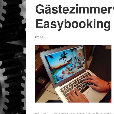
Gästezimmer
Easybooking
BY
AXEL
KATEGORIE:
CHANNEL MANAGEMENT
,
GÄSTEZIMME