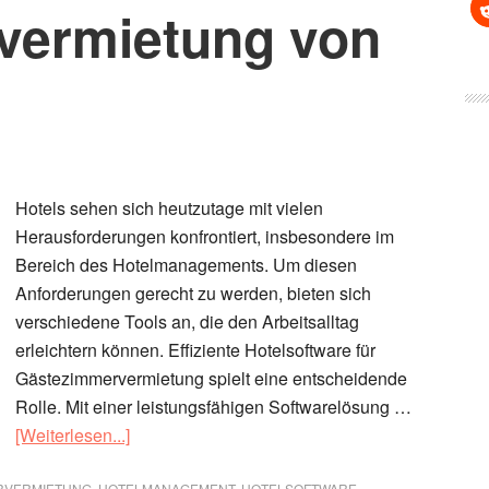
vermietung von
Hotels sehen sich heutzutage mit vielen
Herausforderungen konfrontiert, insbesondere im
Bereich des Hotelmanagements. Um diesen
Anforderungen gerecht zu werden, bieten sich
verschiedene Tools an, die den Arbeitsalltag
erleichtern können. Effiziente Hotelsoftware für
Gästezimmervermietung spielt eine entscheidende
Rolle. Mit einer leistungsfähigen Softwarelösung …
ÜberEinfache
[Weiterlesen...]
Hotelsoftware
RVERMIETUNG
,
HOTELMANAGEMENT
,
HOTELSOFTWARE
,