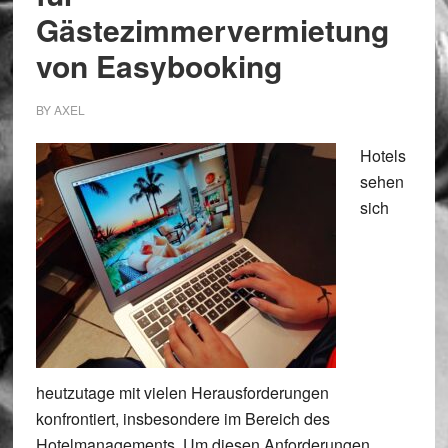
Gästezimmervermietung
von Easybooking
BY
AXEL
Hotels
sehen
sich
heutzutage mit vielen Herausforderungen
konfrontiert, insbesondere im Bereich des
Hotelmanagements. Um diesen Anforderungen