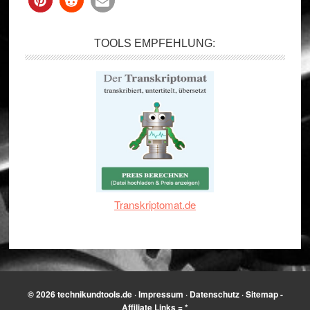
TOOLS EMPFEHLUNG:
Transkriptomat.de
© 2026
technikundtools.de
·
Impressum
·
Datenschutz
·
Sitemap
-
Affiliate Links = *