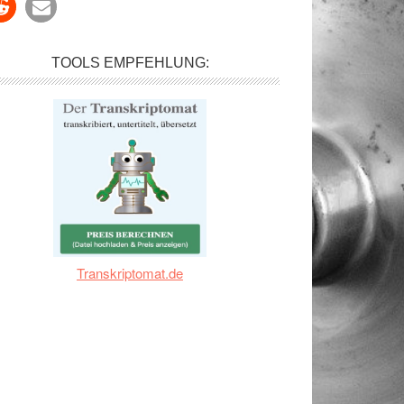
TOOLS EMPFEHLUNG:
Transkriptomat.de