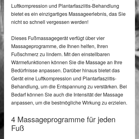
Luftkompression und
Plantarfasziitis
-Behandlung
bietet es ein einzigartiges Massageerlebnis, das Sie
nicht so schnell vergessen werden!
Dieses
Fußmassagegerät
verfügt über vier
Massageprogramme
, die Ihnen helfen, Ihren
Fußschmerz zu lindern. Mit den einstellbaren
Wärmefunktionen können Sie die Massage an Ihre
Bedürfnisse anpassen. Darüber hinaus bietet das
Gerät eine
Luftkompression
und
Plantarfasziitis
-
Behandlung, um die Entspannung zu verstärken. Bei
Bedarf können Sie auch die
Intensität
der Massage
anpassen, um die bestmögliche Wirkung zu erzielen.
4 Massageprogramme für jeden
Fuß