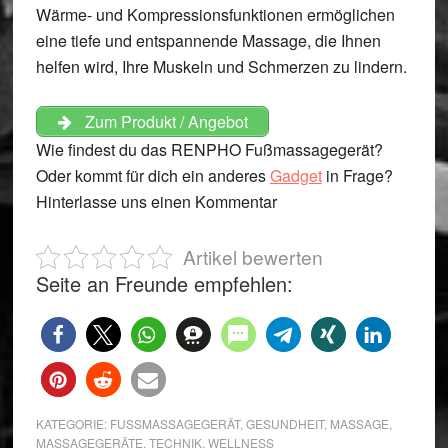
Wärme- und
Kompressionsfunktionen
ermöglichen
eine tiefe und entspannende Massage, die Ihnen
helfen wird, Ihre Muskeln und Schmerzen zu lindern.
Zum Produkt / Angebot
Wie findest du das RENPHO Fußmassagegerät?
Oder kommt für dich ein anderes
Gadget
in Frage?
Hinterlasse uns einen Kommentar
Artikel bewerten
Seite an Freunde empfehlen:
KATEGORIE:
FUSSMASSAGEGERÄT
,
GESUNDHEIT
,
MASSAGE
,
MASSAGEGERÄTE
,
TECHNIK
,
WELLNESS