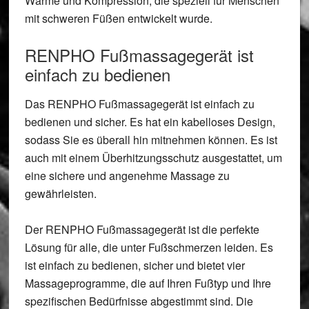
Wärme und Kompression, die speziell für Menschen
mit schweren Füßen entwickelt wurde.
RENPHO Fußmassagegerät ist
einfach zu bedienen
Das RENPHO Fußmassagegerät ist einfach zu
bedienen und sicher. Es hat ein kabelloses Design,
sodass Sie es überall hin mitnehmen können. Es ist
auch mit einem
Überhitzungsschutz
ausgestattet, um
eine
sichere und angenehme Massage
zu
gewährleisten.
Der RENPHO Fußmassagegerät ist die perfekte
Lösung für alle, die unter Fußschmerzen leiden. Es
ist einfach zu bedienen, sicher und bietet
vier
Massageprogramme
, die auf Ihren Fußtyp und Ihre
spezifischen Bedürfnisse abgestimmt sind. Die