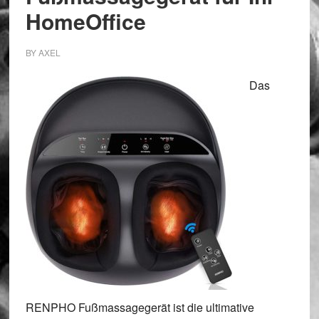
HomeOffice
BY
AXEL
Das
RENPHO Fußmassagegerät ist die ultimative