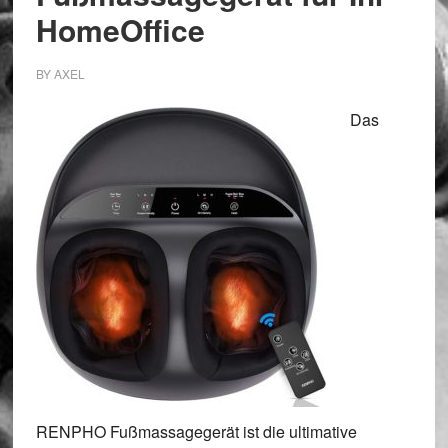
HomeOffice
BY
AXEL
Das
RENPHO Fußmassagegerät ist die ultimative