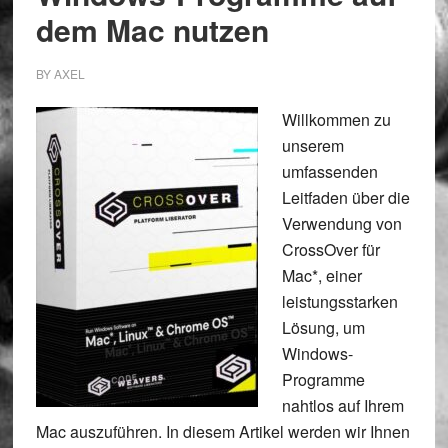
dem Mac nutzen
BY
AXEL
Willkommen zu
unserem
umfassenden
Leitfaden über die
Verwendung von
CrossOver für
Mac*, einer
leistungsstarken
Lösung, um
Windows-
Programme
nahtlos auf Ihrem
Mac auszuführen. In diesem Artikel werden wir Ihnen