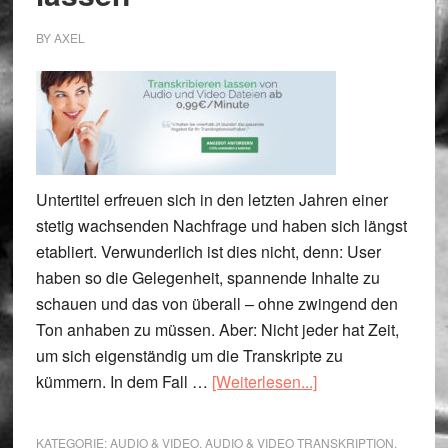
BY
AXEL
Untertitel erfreuen sich in den letzten Jahren einer
stetig wachsenden Nachfrage und haben sich längst
etabliert. Verwunderlich ist dies nicht, denn: User
haben so die Gelegenheit, spannende Inhalte zu
schauen und das von überall – ohne zwingend den
Ton anhaben zu müssen. Aber: Nicht jeder hat Zeit,
um sich eigenständig um die Transkripte zu
ÜberTranskription
kümmern. In dem Fall …
[Weiterlesen...]
erstellen
lassen
KATEGORIE:
AUDIO & VIDEO
,
AUDIO & VIDEO TRANSKRIPTION
,