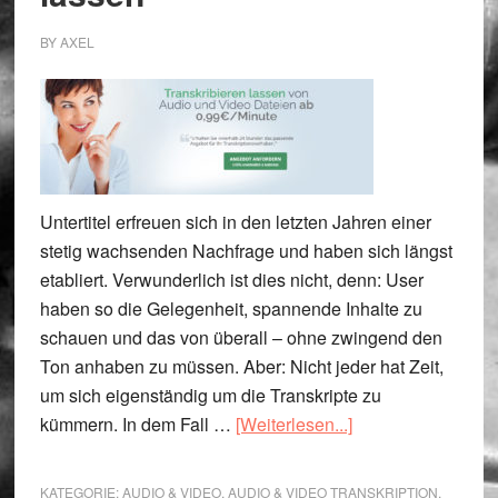
BY
AXEL
Untertitel erfreuen sich in den letzten Jahren einer
stetig wachsenden Nachfrage und haben sich längst
etabliert. Verwunderlich ist dies nicht, denn: User
haben so die Gelegenheit, spannende Inhalte zu
schauen und das von überall – ohne zwingend den
Ton anhaben zu müssen. Aber: Nicht jeder hat Zeit,
um sich eigenständig um die Transkripte zu
ÜberTranskription
kümmern. In dem Fall …
[Weiterlesen...]
erstellen
lassen
KATEGORIE:
AUDIO & VIDEO
,
AUDIO & VIDEO TRANSKRIPTION
,