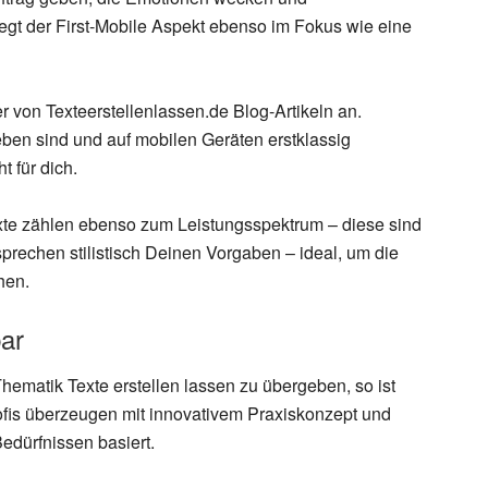
iegt der First-Mobile Aspekt ebenso im Fokus wie eine
 von Texteerstellenlassen.de Blog-Artikeln an.
eben sind und auf mobilen Geräten erstklassig
 für dich.
exte zählen ebenso zum Leistungsspektrum – diese sind
rechen stilistisch Deinen Vorgaben – ideal, um die
hen.
bar
Thematik Texte erstellen lassen zu übergeben, so ist
Profis überzeugen mit innovativem Praxiskonzept und
Bedürfnissen basiert.