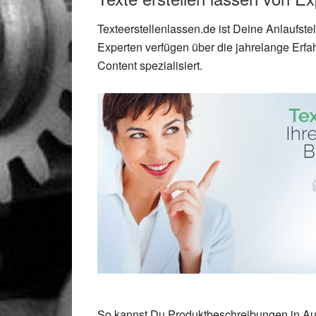
Texteerstellenlassen.de ist Deine Anlaufstel
Experten verfügen über die jahrelange Erfa
Content spezialisiert.
So kannst Du Produktbeschreibungen in Au