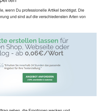
le, wenn Du professionelle Artikel benötigst. Die
hrung und sind auf die verschiedensten Arten von
ftrag geben, die Emotionen wecken und