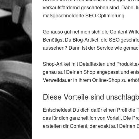
verkaufsfördernd geschrieben sind. Dabei l
maßgeschneiderte SEO-Optimierung.
Genauso gut nehmen sich die Content Writer
Benötigst Du Blog-Artikel, die SEO geschri
aussehen? Dann ist der Service wie gemacht
Shop-Artikel mit Detailtexten und Produktt
genau auf Deinen Shop angepasst und entsp
Verweildauer in Ihrem Online-Shop zu erhö
Diese Vorteile sind unschlag
Entscheidest Du dich dafür einen Profi die 
das für dich ganzheitlich von Vorteil. Die 
erstellen dir Content, der exakt auf Deinen 