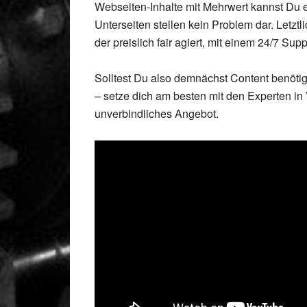
Webseiten-Inhalte mit Mehrwert kannst Du e
Unterseiten stellen kein Problem dar. Letz
der preislich fair agiert, mit einem 24/7 Sup
Solltest Du also demnächst Content benötig
– setze dich am besten mit den Experten in
unverbindliches Angebot.