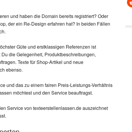
eren und haben die Domain bereits registriert? Oder
op, der ein Re-Design erfahren hat? In beiden Fällen
ch.
höchster Güte und erstklassigen Referenzen ist
st Du die Gelegenheit, Produktbeschreibungen,
ftragen. Texte für Shop-Artikel und neue
ich ebenso.
ce und das zu einem fairen Preis-Leistungs-Verhältnis
lassen möchtest und den Service beauftragst.
den Service von texteerstellenlassen.de auszeichnet
st.
xperten