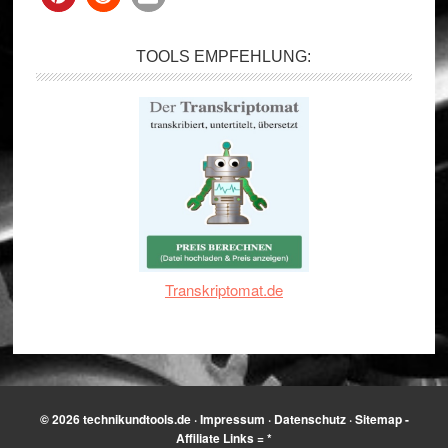
TOOLS EMPFEHLUNG:
Transkriptomat.de
© 2026
technikundtools.de
·
Impressum
·
Datenschutz
·
Sitemap
-
Affiliate Links = *