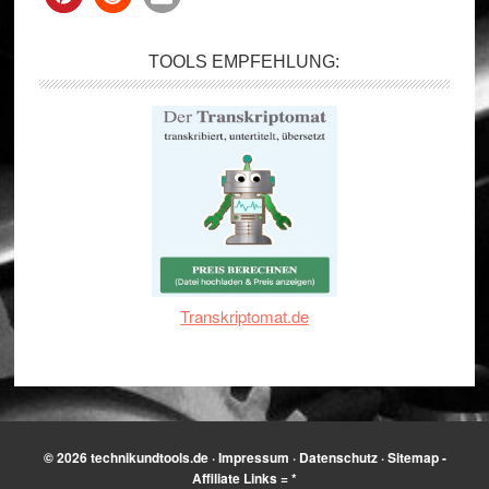
TOOLS EMPFEHLUNG:
Transkriptomat.de
© 2026
technikundtools.de
·
Impressum
·
Datenschutz
·
Sitemap
-
Affiliate Links = *