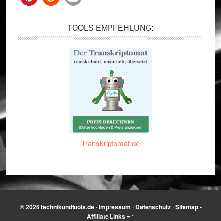
TOOLS EMPFEHLUNG:
Transkriptomat.de
© 2026
technikundtools.de
·
Impressum
·
Datenschutz
·
Sitemap
-
Affiliate Links = *