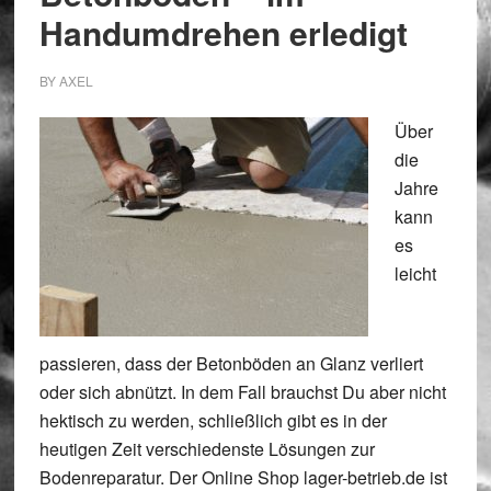
Handumdrehen erledigt
BY
AXEL
Über
die
Jahre
kann
es
leicht
passieren, dass der Betonböden an Glanz verliert
oder sich abnützt. In dem Fall brauchst Du aber nicht
hektisch zu werden, schließlich gibt es in der
heutigen Zeit verschiedenste Lösungen zur
Bodenreparatur. Der Online Shop lager-betrieb.de ist