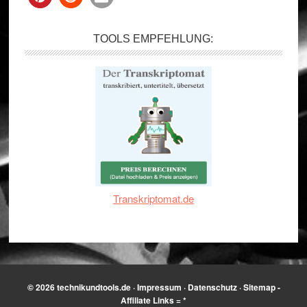
TOOLS EMPFEHLUNG:
Transkriptomat.de
© 2026
technikundtools.de
·
Impressum
·
Datenschutz
·
Sitemap
-
Affiliate Links = *