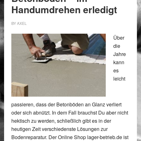
Handumdrehen erledigt
BY
AXEL
Über
die
Jahre
kann
es
leicht
passieren, dass der Betonböden an Glanz verliert
oder sich abnützt. In dem Fall brauchst Du aber nicht
hektisch zu werden, schließlich gibt es in der
heutigen Zeit verschiedenste Lösungen zur
Bodenreparatur. Der Online Shop lager-betrieb.de ist