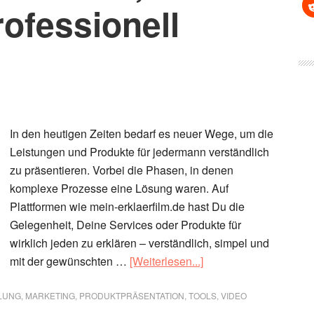
ofessionell
In den heutigen Zeiten bedarf es neuer Wege, um die
Leistungen und Produkte für jedermann verständlich
zu präsentieren. Vorbei die Phasen, in denen
komplexe Prozesse eine Lösung waren. Auf
Plattformen wie mein-erklaerfilm.de hast Du die
Gelegenheit, Deine Services oder Produkte für
wirklich jeden zu erklären – verständlich, simpel und
ÜberErklärfilme
mit der gewünschten …
[Weiterlesen...]
–
Services,
LUNG
,
MARKETING
,
PRODUKTPRÄSENTATION
,
TOOLS
,
VIDEO