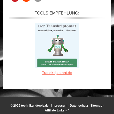
TOOLS EMPFEHLUNG:
Transkriptomat.de
© 2026
technikundtools.de
·
Impressum
·
Datenschutz
·
Sitemap
-
Affiliate Links = *