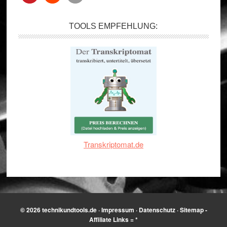
TOOLS EMPFEHLUNG:
Transkriptomat.de
© 2026
technikundtools.de
·
Impressum
·
Datenschutz
·
Sitemap
-
Affiliate Links = *