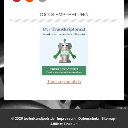
TOOLS EMPFEHLUNG:
Transkriptomat.de
© 2026
technikundtools.de
·
Impressum
·
Datenschutz
·
Sitemap
-
Affiliate Links = *