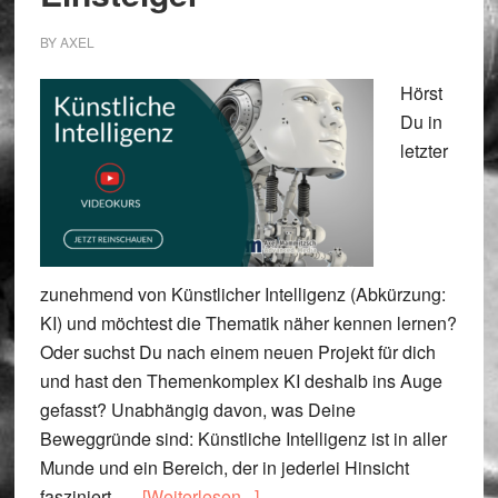
BY
AXEL
Hörst
Du in
letzter
zunehmend von Künstlicher Intelligenz (Abkürzung:
KI) und möchtest die Thematik näher kennen lernen?
Oder suchst Du nach einem neuen Projekt für dich
und hast den Themenkomplex KI deshalb ins Auge
gefasst? Unabhängig davon, was Deine
Beweggründe sind: Künstliche Intelligenz ist in aller
Munde und ein Bereich, der in jederlei Hinsicht
ÜberKünstliche
fasziniert. …
[Weiterlesen...]