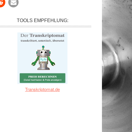
TOOLS EMPFEHLUNG:
Transkriptomat.de