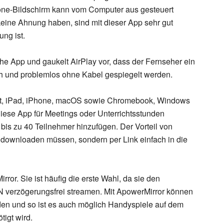
one-Bildschirm kann vom Computer aus gesteuert
keine Ahnung haben, sind mit dieser App sehr gut
ung ist.
che App und gaukelt AirPlay vor, dass der Fernseher ein
ch und problemlos ohne Kabel gespiegelt werden.
keit, iPad, iPhone, macOS sowie Chromebook, Windows
iese App für Meetings oder Unterrichtsstunden
bis zu 40 Teilnehmer hinzufügen. Der Vorteil von
ts downloaden müssen, sondern per Link einfach in die
ror. Sie ist häufig die erste Wahl, da sie den
 verzögerungsfrei streamen. Mit ApowerMirror können
den und so ist es auch möglich Handyspiele auf dem
tigt wird.