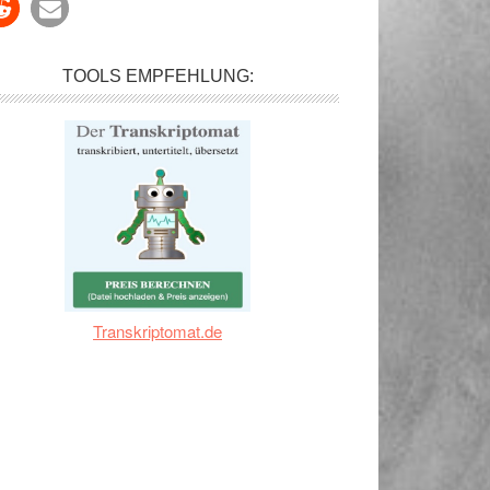
TOOLS EMPFEHLUNG:
Transkriptomat.de