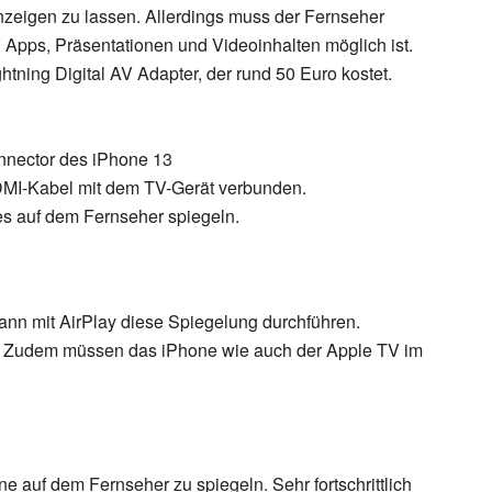
nzeigen zu lassen. Allerdings muss der Fernseher
 Apps, Präsentationen und Videoinhalten möglich ist.
tning Digital AV Adapter, der rund 50 Euro kostet.
nnector des iPhone 13
MI-Kabel mit dem TV-Gerät verbunden.
s auf dem Fernseher spiegeln.
ann mit AirPlay diese Spiegelung durchführen.
V. Zudem müssen das iPhone wie auch der Apple TV im
e auf dem Fernseher zu spiegeln. Sehr fortschrittlich