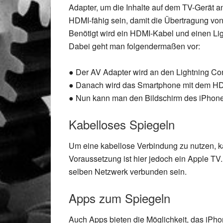
Adapter, um die Inhalte auf dem TV-Gerät a
HDMI-fähig sein, damit die Übertragung von
Benötigt wird ein HDMI-Kabel und einen Ligh
Dabei geht man folgendermaßen vor:
● Der AV Adapter wird an den Lightning Co
● Danach wird das Smartphone mit dem HD
● Nun kann man den Bildschirm des iPhone
Kabelloses Spiegeln
Um eine kabellose Verbindung zu nutzen, k
Voraussetzung ist hier jedoch ein Apple T
selben Netzwerk verbunden sein.
Apps zum Spiegeln
Auch Apps bieten die Möglichkeit, das iPhon