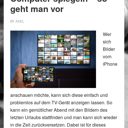
geht man vor
BY
AXEL
Wer
sich
Bilder
vom
iPhone
anschauen möchte, kann sich diese einfach und
problemlos auf dem TV-Gerät anzeigen lassen. So
kann ein gemütlicher Abend mit den Bildern des
letzten Urlaubs stattfinden und man kann sich wieder
in die Zeit zurückversetzen. Dabei ist für dieses