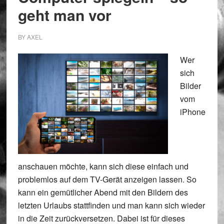
geht man vor
BY
AXEL
Wer
sich
Bilder
vom
iPhone
anschauen möchte, kann sich diese einfach und
problemlos auf dem TV-Gerät anzeigen lassen. So
kann ein gemütlicher Abend mit den Bildern des
letzten Urlaubs stattfinden und man kann sich wieder
in die Zeit zurückversetzen. Dabei ist für dieses