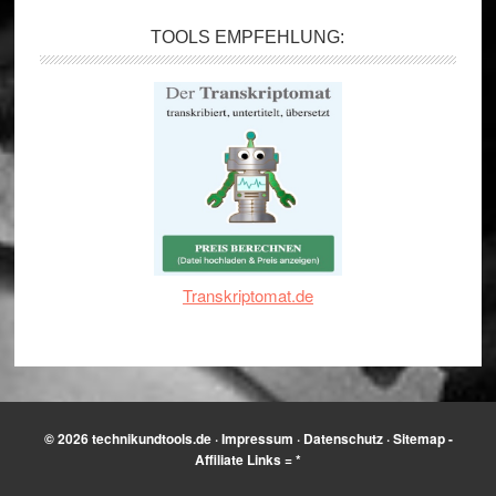
TOOLS EMPFEHLUNG:
Transkriptomat.de
© 2026
technikundtools.de
·
Impressum
·
Datenschutz
·
Sitemap
-
Affiliate Links = *