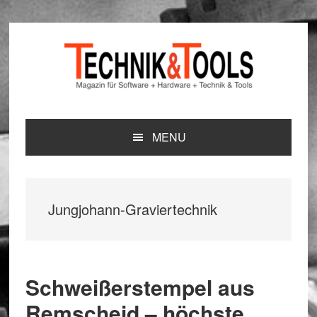
Zur
Zum
Zur
Hauptnavigation
Inhalt
Seitenspalte
springen
springen
springen
MENU
Jungjohann-Graviertechnik
Schweißerstempel aus
Remscheid – höchste