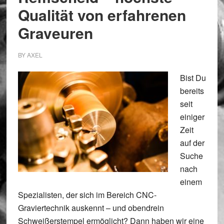
Qualität von erfahrenen
Graveuren
BY
AXEL
Bist Du
bereits
seit
einiger
Zeit
auf der
Suche
nach
einem
Spezialisten, der sich im Bereich CNC-
Graviertechnik auskennt – und obendrein
Schweißerstempel ermöglicht? Dann haben wir eine