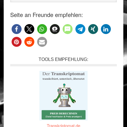
Seite an Freunde empfehlen:
TOOLS EMPFEHLUNG:
Transkriptomat.de