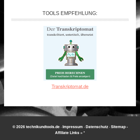
TOOLS EMPFEHLUNG:
Transkriptomat.de
© 2026
technikundtools.de
·
Impressum
·
Datenschutz
·
Sitemap
-
Affiliate Links = *