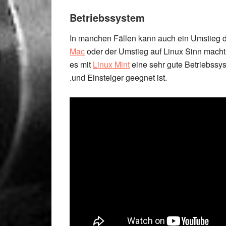
Betriebssystem
In manchen Fällen kann auch ein Umstieg 
Mac
oder der Umstieg auf Linux Sinn macht, 
es mit
Linux Mint
eine sehr gute Betriebssys
.und Einsteiger geegnet ist.