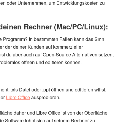
nen oder Unternehmen, um Entwicklungskosten zu
deinen Rechner (Mac/PC/Linux):
ce Programm? In bestimmten Fällen kann das Sinn
r der deiner Kunden auf kommerzieller
nst du aber auch auf
Open-Source Alternativen
setzen,
roblemlos öffnen und editieren
können.
, .xls Datei oder .ppt öffnen und editieren willst,
er
Libre Office
ausprobieren.
läche daher und Libre Office ist von der Oberfläche
de Software lohnt sich auf seinem Rechner zu