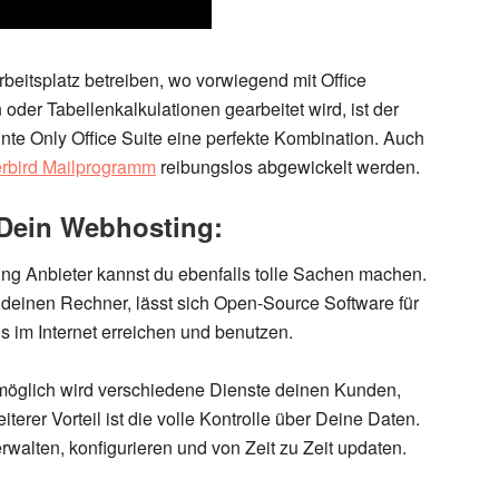
beitsplatz betreiben, wo vorwiegend mit Office
der Tabellenkalkulationen gearbeitet wird, ist der
nte Only Office Suite eine perfekte Kombination. Auch
rbird Mailprogramm
reibungslos abgewickelt werden.
 Dein Webhosting:
ng Anbieter kannst du ebenfalls tolle Sachen machen.
deinen Rechner, lässt sich Open-Source Software für
us im Internet erreichen und benutzen
.
h möglich wird verschiedene Dienste deinen Kunden,
terer Vorteil ist die volle Kontrolle über Deine Daten.
walten, konfigurieren und von Zeit zu Zeit updaten.