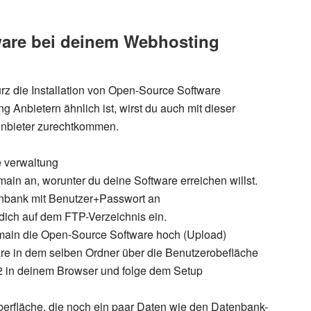
are bei deinem Webhosting
rz die Installation von Open-Source Software
 Anbietern ähnlich ist, wirst du auch mit dieser
Anbieter zurechtkommen.
he verwaltung
ain an, worunter du deine Software erreichen willst.
tenbank mit Benutzer+Passwort an
dich auf dem FTP-Verzeichnis ein.
omain die Open-Source Software hoch (Upload)
are in dem selben Ordner über die Benutzerobefläche
t 2 in deinem Browser und folge dem Setup
berfläche, die noch ein paar Daten wie den Datenbank-