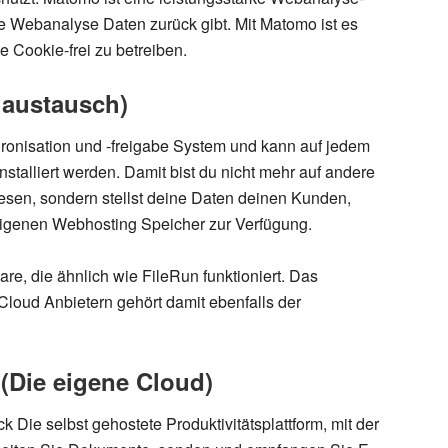
ne Webanalyse Daten zurück gibt. Mit Matomo ist es
 Cookie-frei zu betreiben
.
iaustausch)
hronisation und -freigabe System und kann auf jedem
nstalliert werden.
Damit bist du nicht mehr auf andere
iesen
, sondern stellst deine Daten deinen Kunden,
eigenen Webhosting Speicher zur Verfügung.
re, die ähnlich wie FileRun funktioniert. Das
loud Anbietern gehört damit ebenfalls der
(Die eigene Cloud)
ck Die selbst gehostete Produktivitätsplattform, mit der