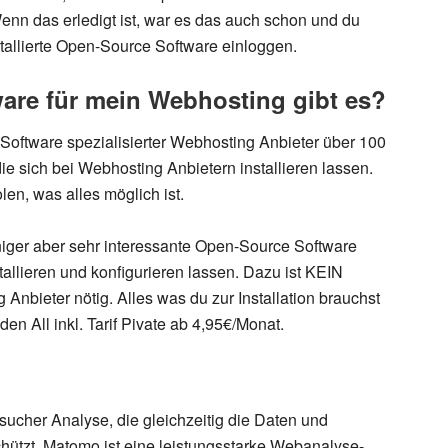
enn das erledigt ist
, war es das auch schon und du
allierte
Open-Source Software einloggen
.
are für mein Webhosting gibt es?
Software spezialisierter Webhosting Anbieter über 100
ie sich bei Webhosting Anbietern installieren lassen.
len, was alles möglich ist.
eniger aber sehr interessante Open-Source Software
tallieren und konfigurieren lassen
. Dazu ist KEIN
ieter nötig. Alles was du zur Installation brauchst
en All inkl. Tarif Pivate ab 4,95€/Monat.
sucher Analyse, die gleichzeitig die Daten und
hützt. Matomo ist eine leistungsstarke Webanalyse-