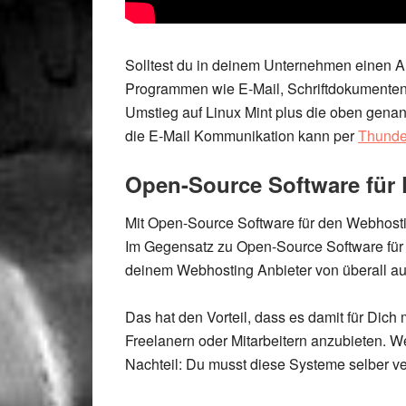
Solltest du in deinem Unternehmen einen Ar
Programmen wie E-Mail, Schriftdokumenten o
Umstieg auf Linux Mint plus die oben genan
die E-Mail Kommunikation kann per
Thunde
Open-Source Software für
Mit Open-Source Software für den Webhosti
Im Gegensatz zu Open-Source Software für 
deinem Webhosting Anbieter
von überall a
Das hat den
Vorteil
, dass es damit für Dic
Freelanern oder Mitarbeitern anzubieten. Wei
Nachteil
: Du musst diese Systeme selber ver