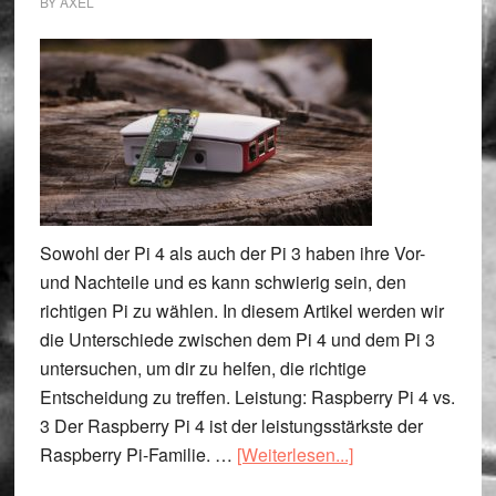
BY
AXEL
Sowohl der Pi 4 als auch der Pi 3 haben ihre Vor-
und Nachteile und es kann schwierig sein, den
richtigen Pi zu wählen. In diesem Artikel werden wir
die Unterschiede zwischen dem Pi 4 und dem Pi 3
untersuchen, um dir zu helfen, die richtige
Entscheidung zu treffen. Leistung: Raspberry Pi 4 vs.
3 Der Raspberry Pi 4 ist der leistungsstärkste der
ÜberRaspberry
Raspberry Pi-Familie. …
[Weiterlesen...]
Pi