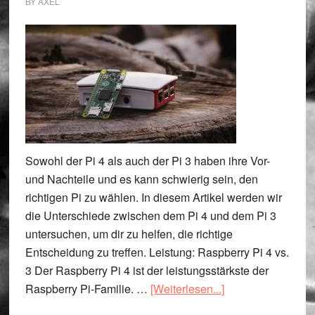
BY
AXEL
Sowohl der Pi 4 als auch der Pi 3 haben ihre Vor-
und Nachteile und es kann schwierig sein, den
richtigen Pi zu wählen. In diesem Artikel werden wir
die Unterschiede zwischen dem Pi 4 und dem Pi 3
untersuchen, um dir zu helfen, die richtige
Entscheidung zu treffen. Leistung: Raspberry Pi 4 vs.
3 Der Raspberry Pi 4 ist der leistungsstärkste der
ÜberRaspberry
Raspberry Pi-Familie. …
[Weiterlesen...]
Pi