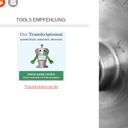
TOOLS EMPFEHLUNG:
Transkriptomat.de