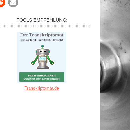
TOOLS EMPFEHLUNG:
Transkriptomat.de