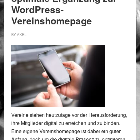
WordPress-
Vereinshomepage
BY
AXEL
Vereine stehen heutzutage vor der Herausforderung,
ihre Mitglieder digital zu erreichen und zu binden.
Eine eigene Vereinshomepage ist dabei ein guter
Anfang, doch um die digitale Präsenz zu optimieren,