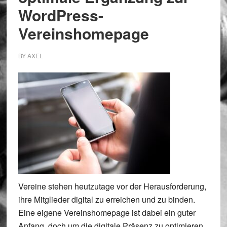
WordPress-
Vereinshomepage
BY
AXEL
Vereine stehen heutzutage vor der Herausforderung,
ihre Mitglieder digital zu erreichen und zu binden.
Eine eigene Vereinshomepage ist dabei ein guter
Anfang, doch um die digitale Präsenz zu optimieren,