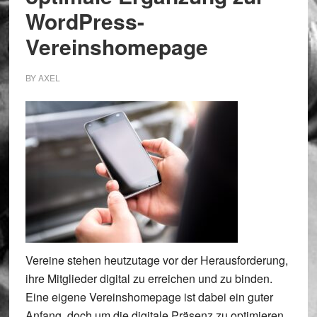
WordPress-
Vereinshomepage
BY
AXEL
Vereine stehen heutzutage vor der Herausforderung,
ihre Mitglieder digital zu erreichen und zu binden.
Eine eigene Vereinshomepage ist dabei ein guter
Anfang, doch um die digitale Präsenz zu optimieren,